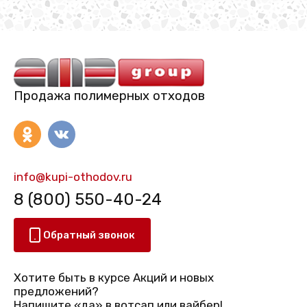
Продажа полимерных отходов
info@kupi-othodov.ru
8 (800) 550-40-24
Обратный звонок
Хотите быть в курсе Акций и новых
предложений?
Напишите «да» в вотсап или вайбер!