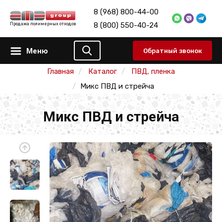
8 (968) 800-44-00
8 (800) 550-40-24
Продажа полимерных отходов
Меню
Обратный звонок
Главная
Каталог
ПВД, пленка
Микс ПВД и стрейча
Микс ПВД и стрейча