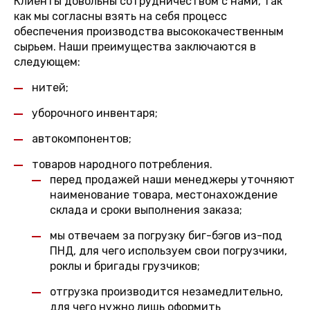
Клиенты довольны сотрудничеством с нами, так
как мы согласны взять на себя процесс
обеспечения производства высококачественным
сырьем. Наши преимущества заключаются в
следующем:
нитей;
уборочного инвентаря;
автокомпонентов;
товаров народного потребления.
перед продажей наши менеджеры уточняют
наименование товара, местонахождение
склада и сроки выполнения заказа;
мы отвечаем за погрузку биг-бэгов из-под
ПНД, для чего используем свои погрузчики,
роклы и бригады грузчиков;
отгрузка производится незамедлительно,
для чего нужно лишь оформить