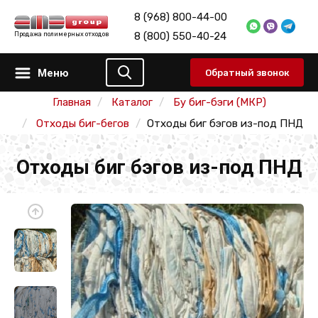
8 (968) 800-44-00
8 (800) 550-40-24
Продажа полимерных отходов
Меню
Обратный звонок
Главная
Каталог
Бу биг-бэги (МКР)
Отходы биг-бегов
Отходы биг бэгов из-под ПНД
Отходы биг бэгов из-под ПНД