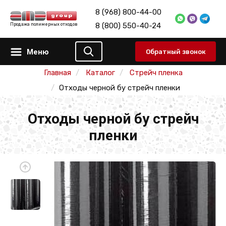
8 (968) 800-44-00
8 (800) 550-40-24
Продажа полимерных отходов
Меню
Обратный звонок
Главная
Каталог
Стрейч пленка
Отходы черной бу стрейч пленки
Отходы черной бу стрейч
пленки