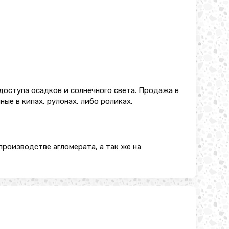
доступа осадков и солнечного света. Продажа в
ые в кипах, рулонах, либо роликах.
производстве агломерата, а так же на