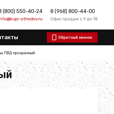
8 (800) 550-40-24
8 (968) 800-44-00
info@kupi-othodov.ru
Офис продаж с 9 до 18
нтакты
Обратный звонок
ш ПВД прозрачный
ый