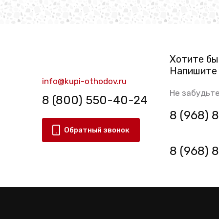
Хотите бы
Напишите 
info@kupi-othodov.ru
Не забудьте
8 (800) 550-40-24
8 (968)
Обратный звонок
8 (968)