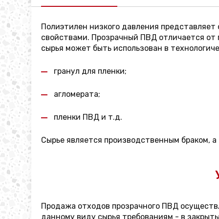
Полиэтилен низкого давления представляет
свойствами. Прозрачный ПВД отличается от 
сырья может быть использован в технологич
гранул для пленки;
агломерата;
пленки ПВД и т.д.
Сырье является производственным браком, а
Продажа отходов прозрачного ПВД осуществл
данному виду сырья требованиям - в закрыты