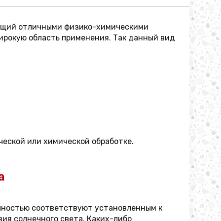
ающий отличными физико-химическими
ирокую область применения. Так данный вид
ческой или химической обработке.
а
олностью соответствуют установленным к
ия солнечного света. Каких-либо