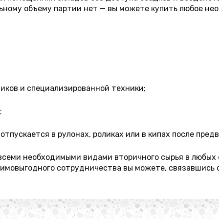
ьному объему партии нет — вы можете купить любое нео
ников и специализированной техники;
;
отпускается в рулонах, роликах или в кипах после пред
семи необходимыми видами вторичного сырья в любых о
заимовыгодного сотрудничества вы можете, связавшись