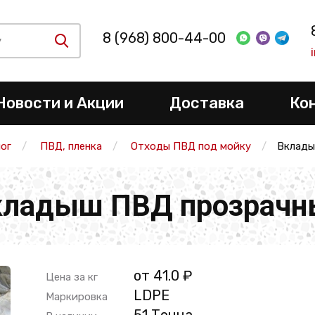
8 (968) 800-44-00
Новости и Акции
Доставка
Ко
ог
ПВД, пленка
Отходы ПВД под мойку
Вклады
кладыш ПВД прозрачн
от 41.0 ₽
Цена за кг
LDPE
Маркировка