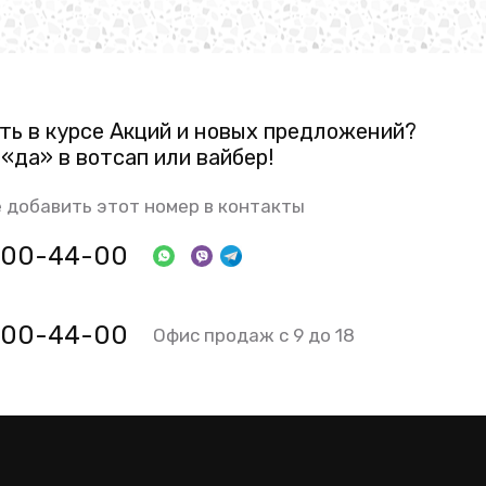
ть в курсе Акций и новых предложений?
«да» в вотсап или вайбер!
 добавить этот номер в контакты
 800-44-00
 800-44-00
Офис продаж с 9 до 18