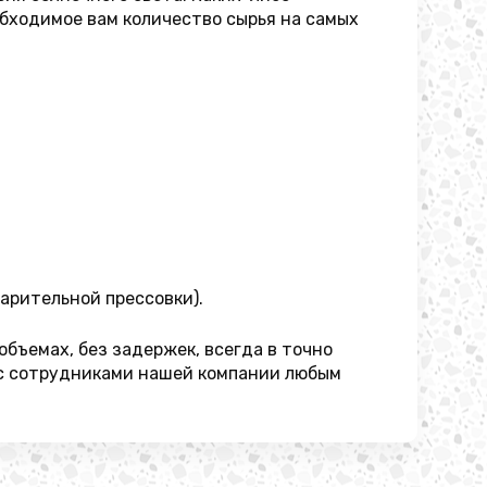
бходимое вам количество сырья на самых
варительной прессовки).
бъемах, без задержек, всегда в точно
 с сотрудниками нашей компании любым