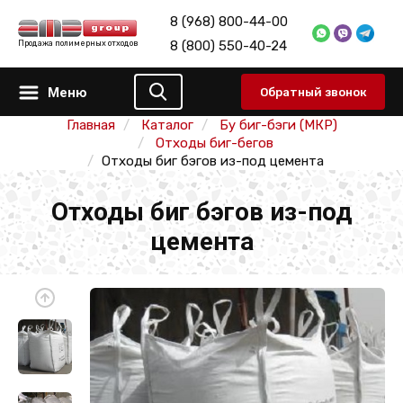
8 (968) 800-44-00
8 (800) 550-40-24
Продажа полимерных отходов
Меню
Обратный звонок
Главная
Каталог
Бу биг-бэги (МКР)
Отходы биг-бегов
Отходы биг бэгов из-под цемента
Отходы биг бэгов из-под
цемента