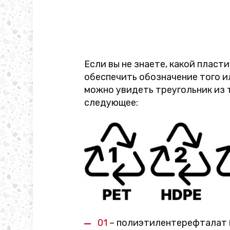
Если вы не знаете, какой пласт
обеспечить обозначение того и
можно увидеть треугольник из 
следующее:
01
– полиэтилентерефталат (