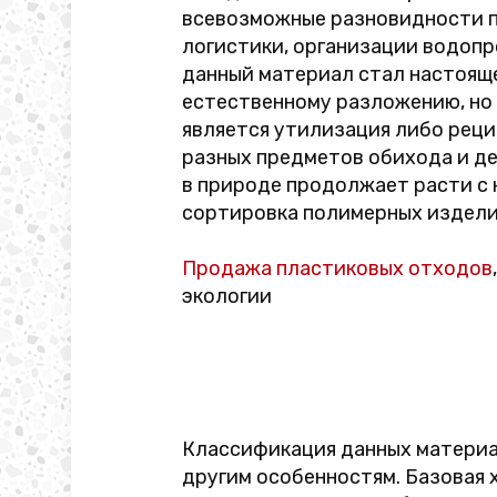
всевозможные разновидности п
логистики, организации водопр
данный материал стал настояще
естественному разложению, но
является утилизация либо реци
разных предметов обихода и де
в природе продолжает расти с
сортировка полимерных изделий
Продажа пластиковых отходов
экологии
Классификация данных материал
другим особенностям. Базовая 