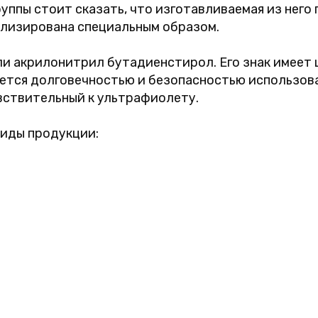
руппы стоит сказать, что изготавливаемая из нег
илизирована специальным образом.
и акрилонитрил бутадиенстирол. Его знак имеет 
ется долговечностью и безопасностью использова
вствительный к ультрафиолету.
иды продукции: