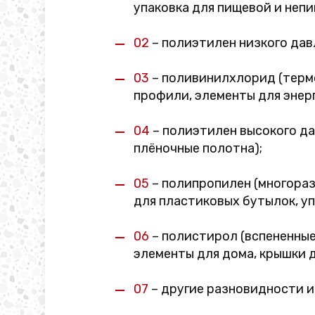
упаковка для пищевой и непи
02
– полиэтилен низкого давл
03
– поливинилхлорид (термо
профили, элементы для энер
04
– полиэтилен высокого да
плёночные полотна);
05
– полипропилен (многораз
для пластиковых бутылок, уп
06
– полистирол (вспененные
элементы для дома, крышки д
07
– другие разновидности и