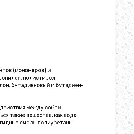
нтов (мономеров) и
ропилен, полистирол,
лон, бутадиеновый и бутадиен-
одействия между собой
ся такие вещества, как вода,
дегидные смолы полиуретаны