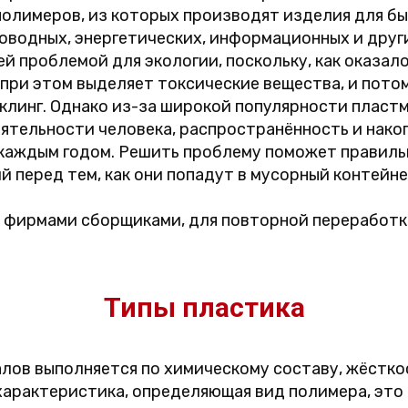
олимеров, из которых производят изделия для бы
оводных, энергетических, информационных и други
й проблемой для экологии, поскольку, как оказало
 при этом выделяет токсические вещества, и пот
клинг. Однако из-за широкой популярности пластм
ятельности человека, распространённость и нак
 каждым годом. Решить проблему поможет правиль
 перед тем, как они попадут в мусорный контейне
, фирмами сборщиками, для повторной переработ
Типы пластика
ов выполняется по химическому составу, жёсткос
характеристика, определяющая вид полимера, это