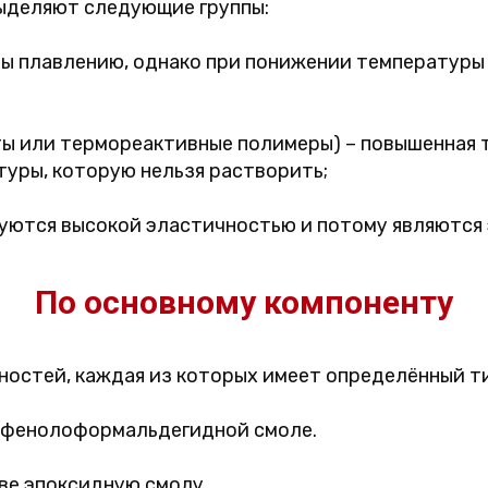
выделяют следующие группы:
ы плавлению, однако при понижении температуры
ы или термореактивные полимеры) – повышенная 
уры, которую нельзя растворить;
уются высокой эластичностью и потому являются
По основному компоненту
остей, каждая из которых имеет определённый ти
а фенолоформальдегидной смоле.
ве эпоксидную смолу.