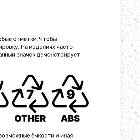
собые отметки. Чтобы
ировку. На изделиях часто
Данный значок демонстрирует
возможные ёмкости и иная