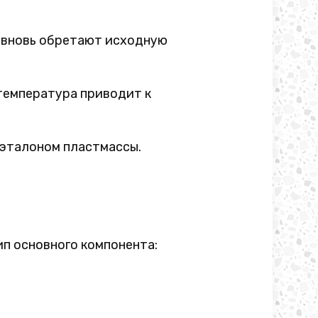
 вновь обретают исходную
температура приводит к
 эталоном пластмассы.
п основного компонента: