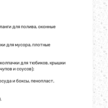
анги для полива, оконные
шки для мусора, плотные
 колпачки для тюбиков, крышки
чупов и соусов);
суда и боксы, пенопласт,
.