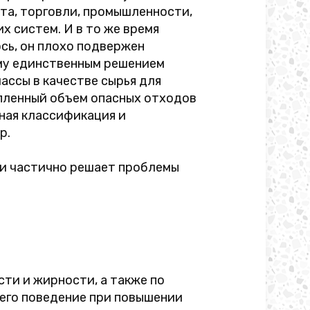
та, торговли, промышленности,
х систем. И в то же время
сь, он плохо подвержен
ому единственным решением
ассы в качестве сырья для
опленный объем опасных отходов
ная классификация и
р.
ки частично решает проблемы
ти и жирности, а также по
 его поведение при повышении