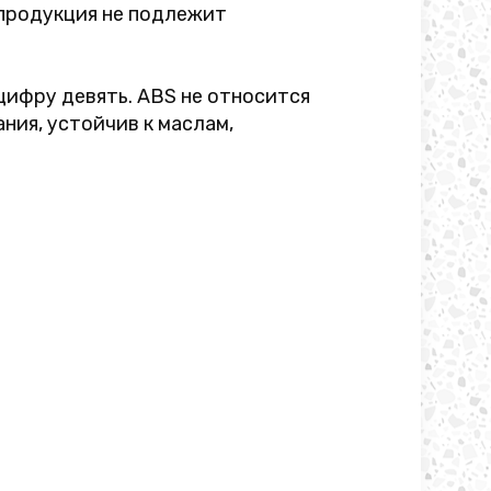
о продукция не подлежит
цифру девять. ABS не относится
ния, устойчив к маслам,