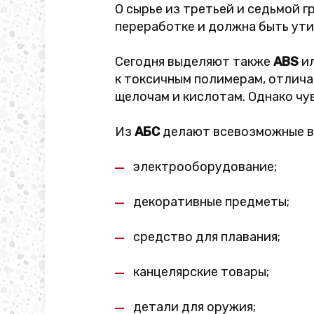
О сырье из третьей и седьмой г
переработке и должна быть ут
Сегодня выделяют также
ABS
ил
к токсичным полимерам, отлича
щелочам и кислотам. Однако чу
Из
АБС
делают всевозможные в
электрооборудование;
декоративные предметы;
средство для плавания;
канцелярские товары;
детали для оружия;