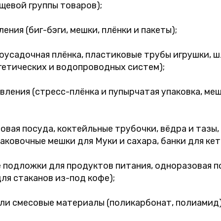
щевой группы товаров);
ения (биг-бэги, мешки, плёнки и пакеты);
усадочная плёнка, пластиковые трубы игрушки, шл
гетических и водопроводных систем);
вления (стресс-плёнка и пупырчатая упаковка, ме
овая посуда, коктейльные трубочки, вёдра и тазы,
аковочные мешки для Муки и сахара, банки для кет
 подложки для продуктов питания, одноразовая по
ля стаканов из-под кофе);
ли смесовые материалы (поликарбонат, полиамид)