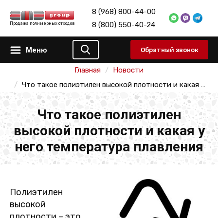
8 (968) 800-44-00
8 (800) 550-40-24
Продажа полимерных отходов
Меню
Обратный звонок
Главная
Новости
Что такое полиэтилен высокой плотности и какая у него температура плавления
Что такое полиэтилен
высокой плотности и какая у
него температура плавления
Полиэтилен
высокой
плотности – это