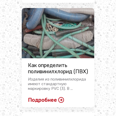
Как определить
поливинилхлорид (ПВХ)
Изделия из поливинилхлорида
имеют стандартную
маркировку PVC (3). В ...
Подробнее