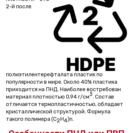
2-й после
полиэтилентерефталата пластик по
популярности в мире. Около 40% пластика
приходится на ПНД. Наиболее востребован
3
материал плотностью 0,94 г/см
. Состав
отличается термопластичностью, обладает
кристаллической структурой. Формула
такого полимера (C
H
)n.
2
4