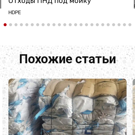
Отходы ПНД под мойку
HDPE
Похожие статьи