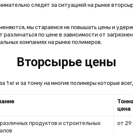
имательно следят за ситуацией на рынке вторсыр
 меняются, мы стараемся не повышать цены и удер
т различаться по цене в зависимости от загрязнен
тальных компаниях на рынке полимеров.
Вторсырье цены
а 1 кг и за тонну на многие полимеры которые всег
чание
Тонна
цена
 различных продуктов и строительных
от 29
алов