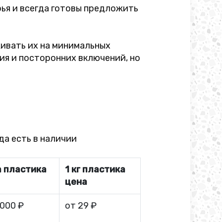
ья и всегда готовы предложить
живать их на минимальных
ия и посторонних включений, но
да есть в наличии
 пластика
1 кг пластика
цена
 000 ₽
от 29 ₽