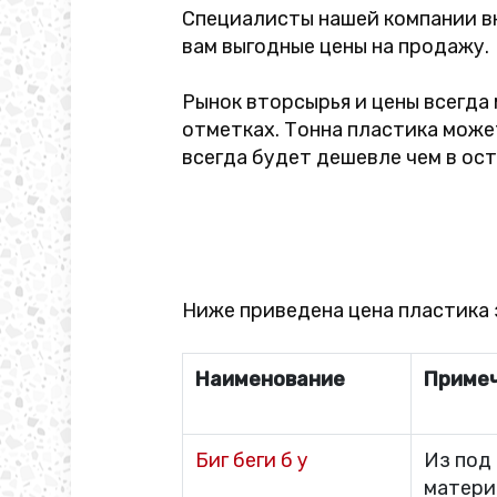
Специалисты нашей компании вн
вам выгодные цены на продажу.
Рынок вторсырья и цены всегда
отметках. Тонна пластика може
всегда будет дешевле чем в ос
Ниже приведена цена пластика з
Наименование
Приме
Биг беги б у
Из под
матери