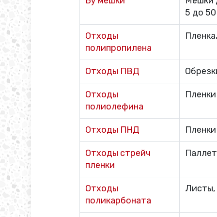
Бу мешки
Мешки 
5 до 50 
Отходы
Пленка,
полипропилена
Отходы ПВД
Обрезк
Отходы
Пленки
полиолефина
Отходы ПНД
Пленки
Отходы стрейч
Паллет
пленки
Отходы
Листы,
поликарбоната