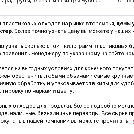
тара, трубы, пленка, мешки для мусора
от 16
 пластиковых отходов на рынке вторсырья,
цены у
ктер
. Более точно узнать цену вы можете у наших
но узнать сколько стоит килограмм пластиковых бу
е позвонить менеджеру по указанному на сайте но
тся на выгодных условиях для конечного покупат
ожем обеспечить любыми объемами самые крупные 
чную обработку и упаковывается в кипы для удоб
тировку по маркам и цвету.
ерных отходов для продажи, более подробно можн
де, наличные, безналичные переводы. Все сырье 
покупать в нашей компании вы можете прочитать
т