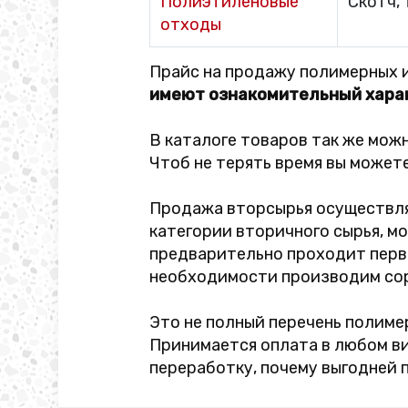
Полиэтиленовые
Скотч, 
отходы
Прайс на продажу полимерных и
имеют ознакомительный хара
В каталоге товаров так же мож
Чтоб не терять время вы может
Продажа вторсырья осуществляе
категории вторичного сырья, м
предварительно проходит перви
необходимости производим сор
Это не полный перечень полим
Принимается оплата в любом ви
переработку, почему выгодней 