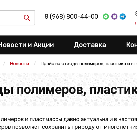
8 (968) 800-44-00
Новости и Акции
Доставка
Ко
Новости
Прайс на отходы полимеров, пластика и в
ды полимеров, пласти
имеров и пластмассы давно актуальна и в настоя
еров позволяет сохранить природу от многолетни