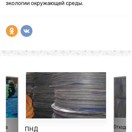
экологии окружающей среды.
Отходы 
ена
ПНД